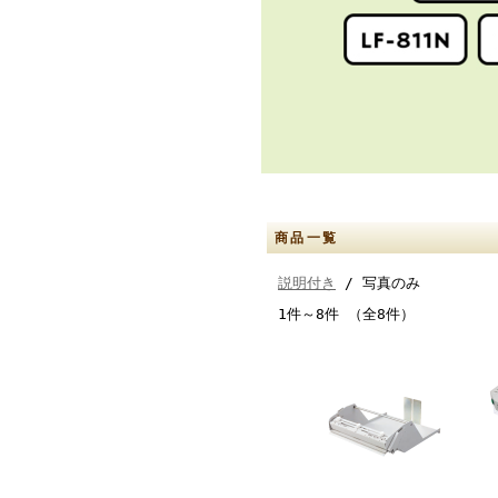
商品一覧
説明付き
/ 写真のみ
1件～8件 （全8件）