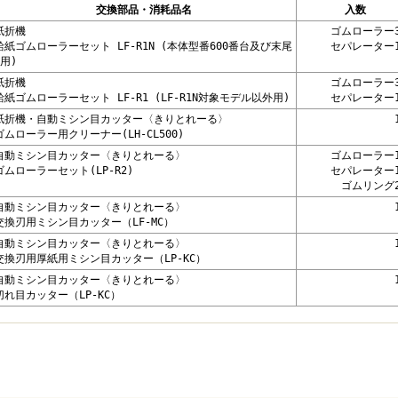
交換部品・消耗品名
入数
紙折機
ゴムローラー
給紙ゴムローラーセット LF-R1N (本体型番600番台及び末尾
セパレーター
N用)
紙折機
ゴムローラー
給紙ゴムローラーセット LF-R1 (LF-R1N対象モデル以外用)
セパレーター
紙折機・自動ミシン目カッター〈きりとれーる〉
ゴムローラー用クリーナー(LH-CL500)
自動ミシン目カッター〈きりとれーる〉
ゴムローラー
ゴムローラーセット(LP-R2)
セパレーター
ゴムリング
自動ミシン目カッター〈きりとれーる〉
交換刃用ミシン目カッター（LF-MC）
自動ミシン目カッター〈きりとれーる〉
交換刃用厚紙用ミシン目カッター（LP-KC）
自動ミシン目カッター〈きりとれーる〉
切れ目カッター（LP-KC）