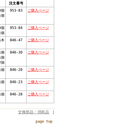
注文番号
3個
953-83
ご購入ページ
1個
3個
953-84
ご購入ページ
1個
1本
846-47
ご購入ページ
1個
846-30
ご購入ページ
1個
2個
1個
846-20
ご購入ページ
1個
846-23
ご購入ページ
1個
846-28
ご購入ページ
交換部品・消耗品
｜
page top