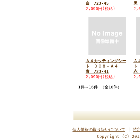
白 723-45
黒 
2,090円
(税込)
2,
Ａ４カッティングシー
Ａ
ト ＤＣ８－Ａ４
ト
青 723-41
赤 
2,090円
(税込)
2,
1件～16件 （全16件）
個人情報の取り扱いについて
|
特
Copyright (C) 201