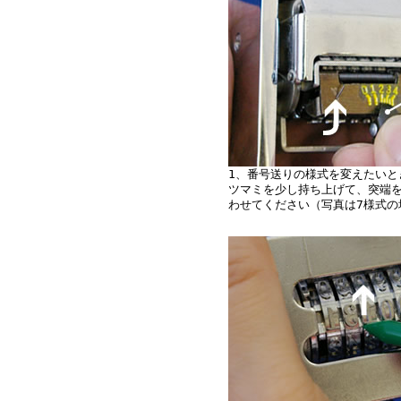
1、番号送りの様式を変えたいと
ツマミを少し持ち上げて、突端
わせてください（写真は7様式の