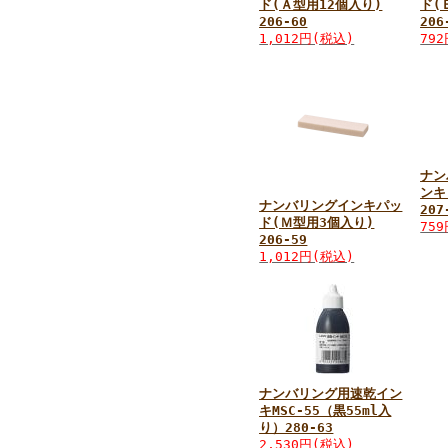
ド(Ａ型用12個入り)
ド(
206-60
206
1,012円(税込)
79
ナン
ンキ
ナンバリングインキパッ
207
ド(Ｍ型用3個入り)
75
206-59
1,012円(税込)
ナンバリング用速乾イン
キMSC-55（黒55ml入
り）280-63
2,530円(税込)