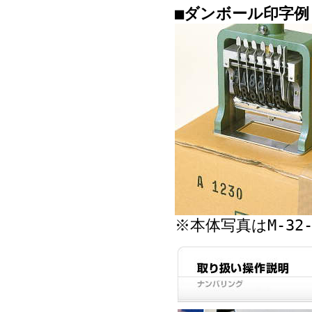
■ダンボール印字例
※本体写真はM-32