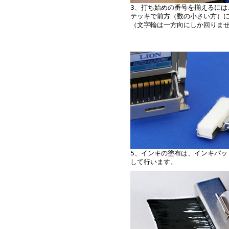
3、打ち始めの番号を揃えるには
テッキで前方（数の小さい方）
（文字輪は一方向にしか回りま
5、インキの塗布は、インキパッ
して行います。