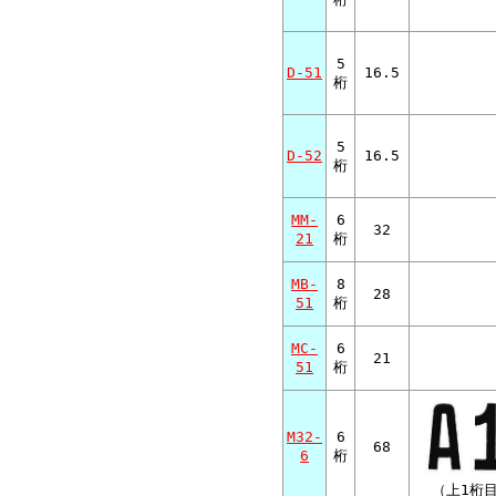
5
D-51
16.5
桁
5
D-52
16.5
桁
MM-
6
32
21
桁
MB-
8
28
51
桁
MC-
6
21
51
桁
M32-
6
68
6
桁
（上1桁目：