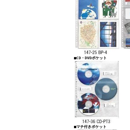
■CD・DVDポケット
■マチ付きポケット