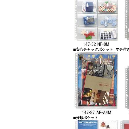
■安心チャックポケット マチ付
■分類ポケット