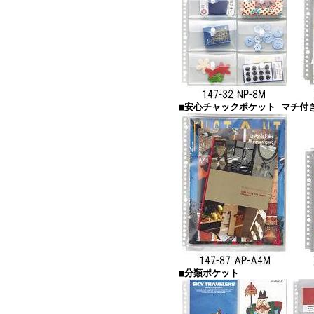
■安心チャックポケット マチ付
■分類ポケット