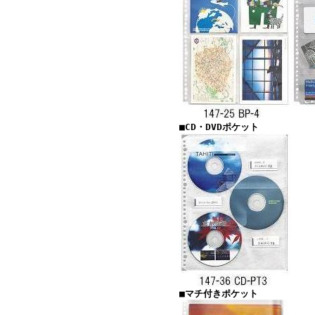
■CD・DVDポケット
■マチ付きポケット