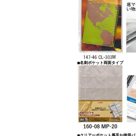
■名刺ポケット両面タイプ
■クリアーポケット厚手お徳用パッ